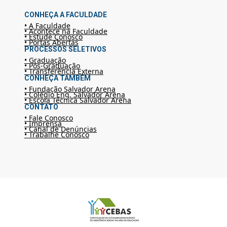
CONHEÇA A FACULDADE
• A Faculdade
• Acontece na Faculdade
• Estude Conosco
• Portas Abertas
PROCESSOS SELETIVOS
• Graduação
• Pós-Graduação
• Transferência Externa
CONHEÇA TAMBÉM
• Fundação Salvador Arena
• Colégio Eng. Salvador Arena
• Escola Técnica Salvador Arena
CONTATO
• Fale Conosco
• Imprensa
• Canal de Denúncias
• Trabalhe Conosco