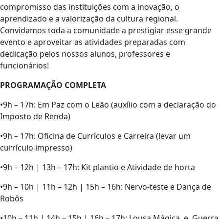
compromisso das instituições com a inovação, o
aprendizado e a valorização da cultura regional.
Convidamos toda a comunidade a prestigiar esse grande
evento e aproveitar as atividades preparadas com
dedicação pelos nossos alunos, professores e
funcionários!
PROGRAMAÇÃO COMPLETA
•9h – 17h: Em Paz com o Leão (auxílio com a declaração do
Imposto de Renda)
•9h – 17h: Oficina de Currículos e Carreira (levar um
currículo impresso)
•9h – 12h | 13h – 17h: Kit plantio e Atividade de horta
•9h – 10h | 11h – 12h | 15h – 16h: Nervo-teste e Dança de
Robôs
•10h – 11h | 14h – 15h | 16h – 17h: Lousa Mágica e Guerra