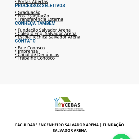
• Portas Abertas
PROCESSOS SELETIVOS
• Graduação
• Pós-Graduação
• Transferência Externa
CONHEÇA TAMBÉM
• Fundação Salvador Arena
• Colégio Eng. Salvador Arena
• Escola Técnica Salvador Arena
CONTATO
• Fale Conosco
• Imprensa
• Canal de Denúncias
• Trabalhe Conosco
FACULDADE ENGENHEIRO SALVADOR ARENA | FUNDAÇÃO
SALVADOR ARENA