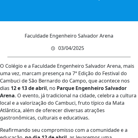
Faculdade Engenheiro Salvador Arena
03/04/2025
O Colégio e a Faculdade Engenheiro Salvador Arena, mais
uma vez, marcam presença na 7ª Edição do Festival do
Cambuci de São Bernardo do Campo, que acontece nos
dias
12 e 13 de abril
, no
Parque Engenheiro Salvador
Arena
. O evento, já tradicional na cidade, celebra a cultura
local e a valorização do Cambuci, fruto típico da Mata
Atlântica, além de oferecer diversas atrações
gastronômicas, culturais e educativas.
Reafirmando seu compromisso com a comunidade e a
educação,
no dia 12 de abril
, as levaremos uma