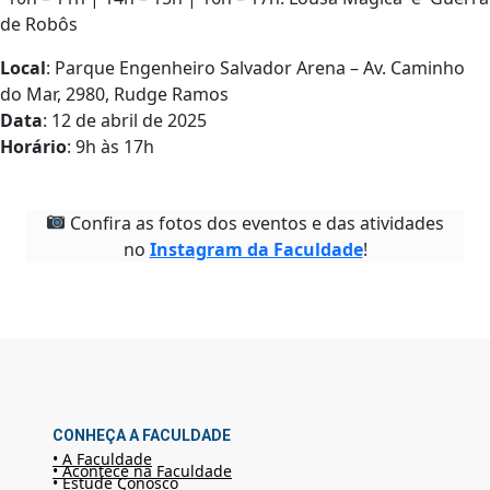
de Robôs
Local
: Parque Engenheiro Salvador Arena – Av. Caminho
do Mar, 2980, Rudge Ramos
Data
: 12 de abril de 2025
Horário
: 9h às 17h
Confira as fotos dos eventos e das atividades
no
Instagram da Faculdade
!
CONHEÇA A FACULDADE
• A Faculdade
• Acontece na Faculdade
• Estude Conosco