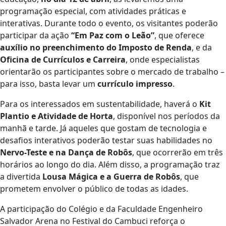
programação especial, com atividades práticas e
interativas. Durante todo o evento, os visitantes poderão
participar da ação
“Em Paz com o Leão”
, que oferece
auxílio no preenchimento do Imposto de Renda
, e da
Oficina de Currículos e Carreira
, onde especialistas
orientarão os participantes sobre o mercado de trabalho –
para isso, basta levar um
currículo impresso
.
Para os interessados em sustentabilidade, haverá o
Kit
Plantio e Atividade de Horta
, disponível nos períodos da
manhã e tarde. Já aqueles que gostam de tecnologia e
desafios interativos poderão testar suas habilidades no
Nervo-Teste e na Dança de Robôs
, que ocorrerão em três
horários ao longo do dia. Além disso, a programação traz
a divertida
Lousa Mágica e a Guerra de Robôs
, que
prometem envolver o público de todas as idades.
A participação do Colégio e da Faculdade Engenheiro
Salvador Arena no Festival do Cambuci reforça o