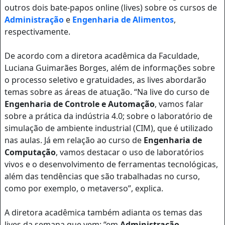
outros dois bate-papos online (lives) sobre os cursos de
Administração
e
Engenharia de Alimentos
,
respectivamente.
De acordo com a diretora acadêmica da Faculdade,
Luciana Guimarães Borges, além de informações sobre
o processo seletivo e gratuidades, as lives abordarão
temas sobre as áreas de atuação. “Na live do curso de
Engenharia de Controle e Automação
, vamos falar
sobre a prática da indústria 4.0; sobre o laboratório de
simulação de ambiente industrial (CIM), que é utilizado
nas aulas. Já em relação ao curso de
Engenharia de
Computação
, vamos destacar o uso de laboratórios
vivos e o desenvolvimento de ferramentas tecnológicas,
além das tendências que são trabalhadas no curso,
como por exemplo, o metaverso”, explica.
A diretora acadêmica também adianta os temas das
lives da semana que vem: “em
Administração
,