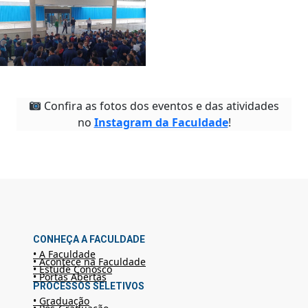
Confira as fotos dos eventos e das atividades
no
Instagram da Faculdade
!
CONHEÇA A FACULDADE
• A Faculdade
• Acontece na Faculdade
• Estude Conosco
• Portas Abertas
PROCESSOS SELETIVOS
• Graduação