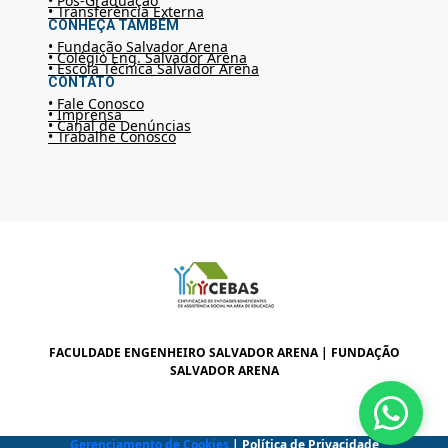
• Pós-Graduação
• Transferência Externa
CONHEÇA TAMBÉM
• Fundação Salvador Arena
• Colégio Eng. Salvador Arena
• Escola Técnica Salvador Arena
CONTATO
• Fale Conosco
• Imprensa
• Canal de Denúncias
• Trabalhe Conosco
FACULDADE ENGENHEIRO SALVADOR ARENA | FUNDAÇÃO
SALVADOR ARENA
Gerenciamento de Cookies
| Política de Privacidade