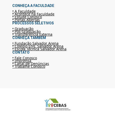
CONHEÇA A FACULDADE
• A Faculdade
• Acontece na Faculdade
• Estude Conosco
• Portas Abertas
PROCESSOS SELETIVOS
• Graduação
• Pós-Graduação
• Transferência Externa
CONHEÇA TAMBÉM
• Fundação Salvador Arena
• Colégio Eng. Salvador Arena
• Escola Técnica Salvador Arena
CONTATO
• Fale Conosco
• Imprensa
• Canal de Denúncias
• Trabalhe Conosco