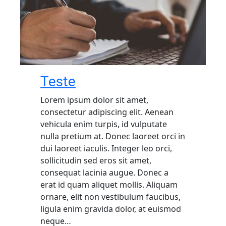
Teste
Lorem ipsum dolor sit amet,
consectetur adipiscing elit. Aenean
vehicula enim turpis, id vulputate
nulla pretium at. Donec laoreet orci in
dui laoreet iaculis. Integer leo orci,
sollicitudin sed eros sit amet,
consequat lacinia augue. Donec a
erat id quam aliquet mollis. Aliquam
ornare, elit non vestibulum faucibus,
ligula enim gravida dolor, at euismod
neque…