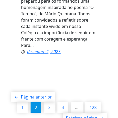
preparou para os formandos uma
homenagem inspirada no poema “O
Tempo”, de Mário Quintana. Todos
foram convidados a refletir sobre
cada instante vivido em nosso
Colégio e a importância de seguir em
frente com coragem e esperança.
Para…
dezembro 1, 2025
←
Página anterior
1
2
3
4
…
128