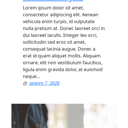
Lorem ipsum dolor sit amet,
consectetur adipiscing elit. Aenean
vehicula enim turpis, id vulputate
nulla pretium at. Donec laoreet orci in
dui laoreet iaculis. Integer leo orci,
sollicitudin sed eros sit amet,
consequat lacinia augue. Donec a
erat id quam aliquet mollis. Aliquam
ornare, elit non vestibulum faucibus,
ligula enim gravida dolor, at euismod
neque…
janeiro 7, 2026