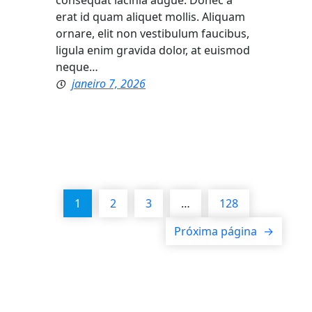
consequat lacinia augue. Donec a
erat id quam aliquet mollis. Aliquam
ornare, elit non vestibulum faucibus,
ligula enim gravida dolor, at euismod
neque…
janeiro 7, 2026
1
2
3
…
128
Próxima página
→