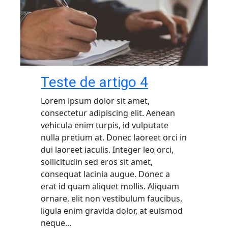
Teste de artigo 4
Lorem ipsum dolor sit amet,
consectetur adipiscing elit. Aenean
vehicula enim turpis, id vulputate
nulla pretium at. Donec laoreet orci in
dui laoreet iaculis. Integer leo orci,
sollicitudin sed eros sit amet,
consequat lacinia augue. Donec a
erat id quam aliquet mollis. Aliquam
ornare, elit non vestibulum faucibus,
ligula enim gravida dolor, at euismod
neque…