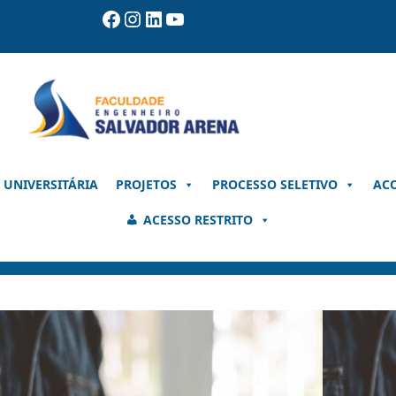
Facebook
Instagram
LinkedIn
Youtube
 UNIVERSITÁRIA
PROJETOS
PROCESSO SELETIVO
AC
ACESSO RESTRITO