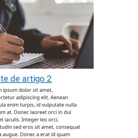
te de artigo 2
 ipsum dolor sit amet,
ctetur adipiscing elit. Aenean
ula enim turpis, id vulputate nulla
um at. Donec laoreet orci in dui
t iaculis. Integer leo orci,
citudin sed eros sit amet, consequat
ia augue. Donec a erat id quam