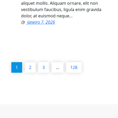
aliquet mollis. Aliquam ornare, elit non
vestibulum faucibus, ligula enim gravida
dolor, at euismod neque…
janeiro 7, 2026
1
2
3
…
128