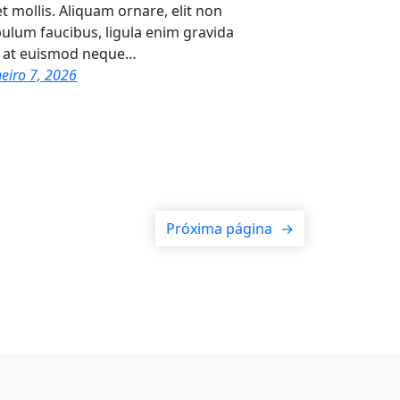
et mollis. Aliquam ornare, elit non
bulum faucibus, ligula enim gravida
, at euismod neque…
neiro 7, 2026
Próxima página
→