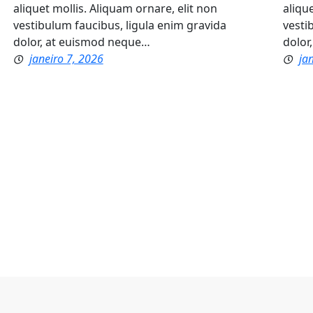
aliquet mollis. Aliquam ornare, elit non
aliqu
vestibulum faucibus, ligula enim gravida
vesti
dolor, at euismod neque…
dolor
janeiro 7, 2026
ja