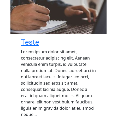
Teste
Lorem ipsum dolor sit amet,
consectetur adipiscing elit. Aenean
vehicula enim turpis, id vulputate
nulla pretium at. Donec laoreet orci in
dui laoreet iaculis. Integer leo orci,
sollicitudin sed eros sit amet,
consequat lacinia augue. Donec a
erat id quam aliquet mollis. Aliquam
ornare, elit non vestibulum faucibus,
ligula enim gravida dolor, at euismod
neque…