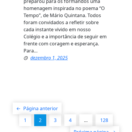
preparou para os formandos uma
homenagem inspirada no poema “O
Tempo”, de Mário Quintana. Todos
foram convidados a refletir sobre
cada instante vivido em nosso
Colégio e a importância de seguir em
frente com coragem e esperança.
Para…
dezembro 1, 2025
←
Página anterior
1
2
3
4
…
128