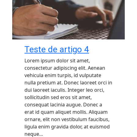
Teste de artigo 4
Lorem ipsum dolor sit amet,
consectetur adipiscing elit. Aenean
vehicula enim turpis, id vulputate
nulla pretium at. Donec laoreet orci in
dui laoreet iaculis. Integer leo orci,
sollicitudin sed eros sit amet,
consequat lacinia augue. Donec a
erat id quam aliquet mollis. Aliquam
ornare, elit non vestibulum faucibus,
ligula enim gravida dolor, at euismod
neque…