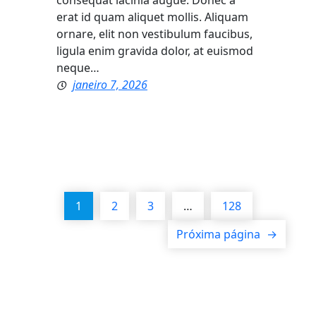
consequat lacinia augue. Donec a
erat id quam aliquet mollis. Aliquam
ornare, elit non vestibulum faucibus,
ligula enim gravida dolor, at euismod
neque…
janeiro 7, 2026
1
2
3
…
128
Próxima página
→