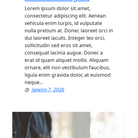
Lorem ipsum dolor sit amet,
consectetur adipiscing elit. Aenean
vehicula enim turpis, id vulputate
nulla pretium at. Donec laoreet orci in
dui laoreet iaculis. Integer leo orci,
sollicitudin sed eros sit amet,
consequat lacinia augue. Donec a
erat id quam aliquet mollis. Aliquam
ornare, elit non vestibulum faucibus,
ligula enim gravida dolor, at euismod
neque…
janeiro 7, 2026