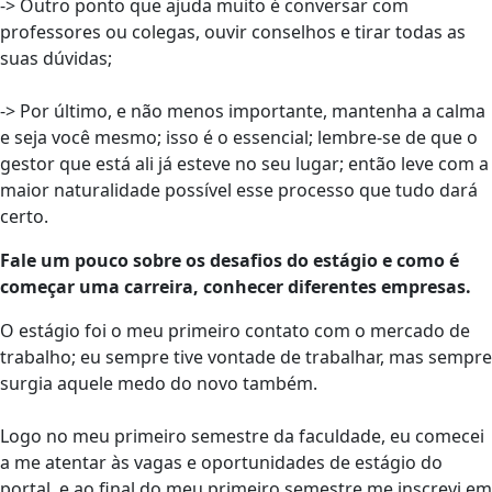
-> Outro ponto que ajuda muito é conversar com
professores ou colegas, ouvir conselhos e tirar todas as
suas dúvidas;
-> Por último, e não menos importante, mantenha a calma
e seja você mesmo; isso é o essencial; lembre-se de que o
gestor que está ali já esteve no seu lugar; então leve com a
maior naturalidade possível esse processo que tudo dará
certo.
Fale um pouco sobre os desafios do estágio e como é
começar uma carreira, conhecer diferentes empresas.
O estágio foi o meu primeiro contato com o mercado de
trabalho; eu sempre tive vontade de trabalhar, mas sempre
surgia aquele medo do novo também.
Logo no meu primeiro semestre da faculdade, eu comecei
a me atentar às vagas e oportunidades de estágio do
portal, e ao final do meu primeiro semestre me inscrevi em