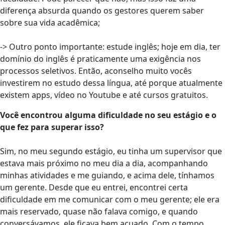
diferença absurda quando os gestores querem saber
sobre sua vida acadêmica;
-> Outro ponto importante: estude inglês; hoje em dia, ter
domínio do inglês é praticamente uma exigência nos
processos seletivos. Então, aconselho muito vocês
investirem no estudo dessa língua, até porque atualmente
existem apps, vídeo no Youtube e até cursos gratuitos.
Você encontrou alguma dificuldade no seu estágio e o
que fez para superar isso?
Sim, no meu segundo estágio, eu tinha um supervisor que
estava mais próximo no meu dia a dia, acompanhando
minhas atividades e me guiando, e acima dele, tínhamos
um gerente. Desde que eu entrei, encontrei certa
dificuldade em me comunicar com o meu gerente; ele era
mais reservado, quase não falava comigo, e quando
conversávamos, ele ficava bem acuado. Com o tempo,