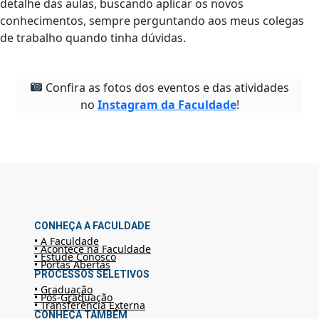
detalhe das aulas, buscando aplicar os novos
conhecimentos, sempre perguntando aos meus colegas
de trabalho quando tinha dúvidas.
Confira as fotos dos eventos e das atividades
no
Instagram da Faculdade
!
CONHEÇA A FACULDADE
• A Faculdade
• Acontece na Faculdade
• Estude Conosco
• Portas Abertas
PROCESSOS SELETIVOS
• Graduação
• Pós-Graduação
• Transferência Externa
CONHEÇA TAMBÉM