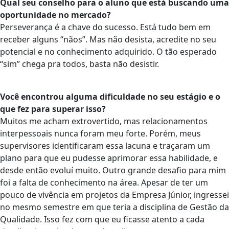
Qual seu conselho para o aluno que está buscando uma
oportunidade no mercado?
Perseverança é a chave do sucesso. Está tudo bem em
receber alguns “nãos”. Mas não desista, acredite no seu
potencial e no conhecimento adquirido. O tão esperado
“sim” chega pra todos, basta não desistir.
Você encontrou alguma dificuldade no seu estágio e o
que fez para superar isso?
Muitos me acham extrovertido, mas relacionamentos
interpessoais nunca foram meu forte. Porém, meus
supervisores identificaram essa lacuna e traçaram um
plano para que eu pudesse aprimorar essa habilidade, e
desde então evoluí muito. Outro grande desafio para mim
foi a falta de conhecimento na área. Apesar de ter um
pouco de vivência em projetos da Empresa Júnior, ingressei
no mesmo semestre em que teria a disciplina de Gestão da
Qualidade. Isso fez com que eu ficasse atento a cada